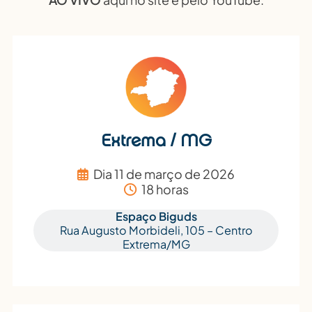
Extrema / MG
Dia 11 de março de 2026
18 horas
Espaço Biguds
Rua Augusto Morbideli, 105 – Centro
Extrema/MG