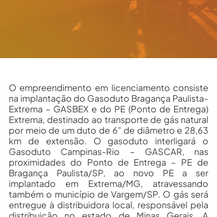
O empreendimento em licenciamento consiste
na implantação do Gasoduto Bragança Paulista-
Extrema – GASBEX e do PE (Ponto de Entrega)
Extrema, destinado ao transporte de gás natural
por meio de um duto de 6” de diâmetro e 28,63
km de extensão. O gasoduto interligará o
Gasoduto Campinas-Rio – GASCAR, nas
proximidades do Ponto de Entrega – PE de
Bragança Paulista/SP, ao novo PE a ser
implantado em Extrema/MG, atravessando
também o município de Vargem/SP. O gás será
entregue à distribuidora local, responsável pela
distribuição no estado de Minas Gerais. A