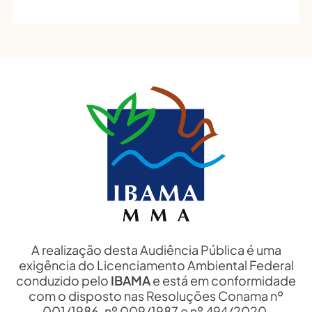
A realização desta Audiência Pública é uma
exigência do Licenciamento Ambiental Federal
conduzido pelo
IBAMA
e está em conformidade
com o disposto nas Resoluções Conama nº
001/1986, nº 009/1987 e nº 494/2020.