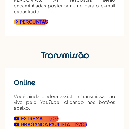
encaminhadas posteriormente para o e-mail
cadastrado.
PERGUNTAS
Transmissão
Online
Você ainda poderá assistir a transmissão ao
vivo pelo
YouTube
, clicando nos botões
abaixo.
EXTREMA
– 11/03
BRAGANÇA PAULISTA
– 12/03